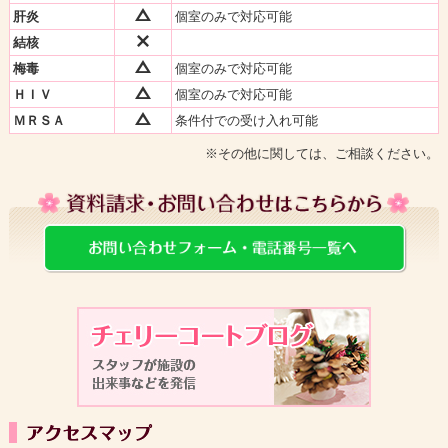
肝炎
個室のみで対応可能
結核
梅毒
個室のみで対応可能
ＨＩＶ
個室のみで対応可能
ＭＲＳＡ
条件付での受け入れ可能
※その他に関しては、ご相談ください。