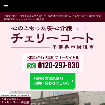
介護サービス・症状等による受入の可否 介護付有料老人ホーム チェリーコート四街道 千葉
県四街道市 ショートステイ・体験入居