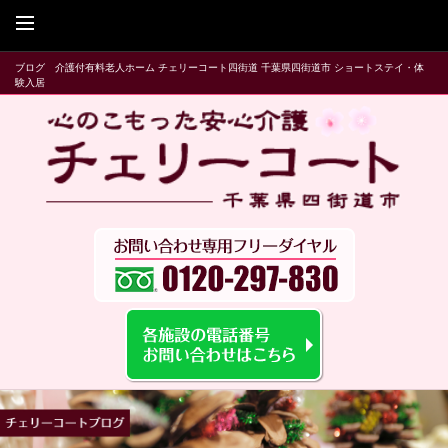
ブログ 介護付有料老人ホーム チェリーコート四街道 千葉県四街道市 ショートステイ・体
験入居