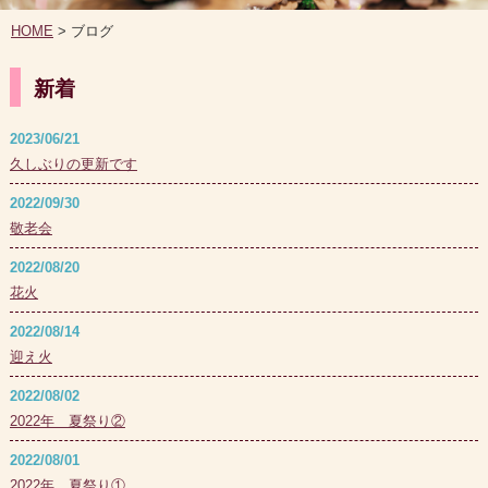
HOME
> ブログ
新着
2023/06/21
久しぶりの更新です
2022/09/30
敬老会
2022/08/20
花火
2022/08/14
迎え火
2022/08/02
2022年 夏祭り②
2022/08/01
2022年 夏祭り①