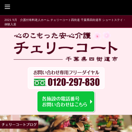
2021 5月 介護付有料老人ホーム チェリーコート四街道 千葉県四街道市 ショートステイ・
体験入居