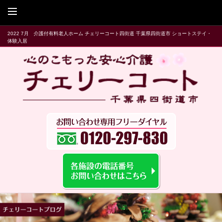
2022 7月 介護付有料老人ホーム チェリーコート四街道 千葉県四街道市 ショートステイ・
体験入居