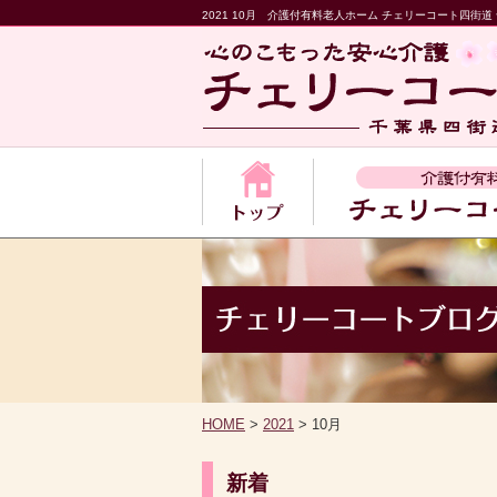
2021 10月 介護付有料老人ホーム チェリーコート四街
HOME
>
2021
> 10月
新着