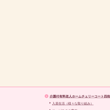
介護付有料老人ホームチェリーコート四
入居生活（様々な取り組み）