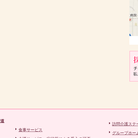
街道
訪問介護ステ
食事サービス
グループホー