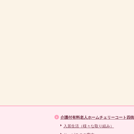
介護付有料老人ホームチェリーコート四
入居生活（様々な取り組み）