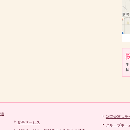
街道
訪問介護ステ
食事サービス
グループホー