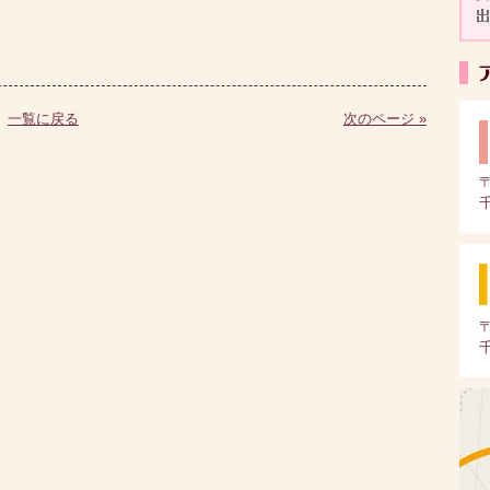
一覧に戻る
次のページ »
〒
〒