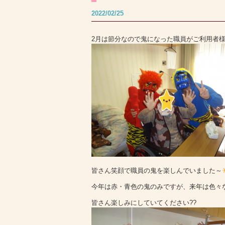
2022/02/25
2月は節分なので鬼になった職員がご利用者
皆さん笑顔で職員の鬼を楽しんでいました～
今年は赤・青色の鬼のみですが、来年は色々
皆さん楽しみにしていてください??