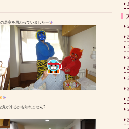
様の居室を周わっていましたー
な鬼が来るかも知れません?